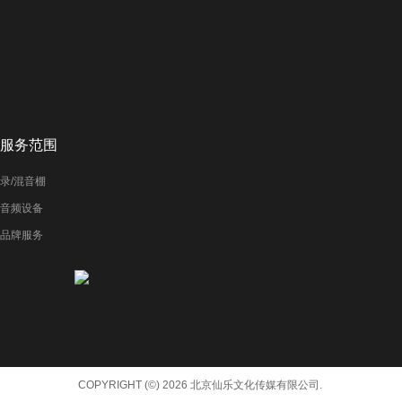
服务范围
录/混音棚
音频设备
品牌服务
COPYRIGHT (©) 2026 北京仙乐文化传媒有限公司.