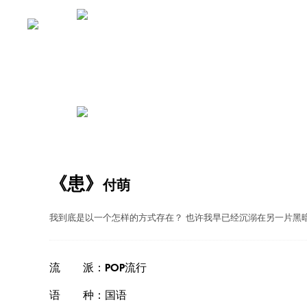
《患》
付萌
我到底是以一个怎样的方式存在？ 也许我早已经沉溺在另一片黑暗
流 派：POP流行
语 种：国语