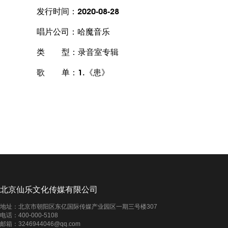
发行时间：2020-08-28
唱片公司：哈魔音乐
类 型：录音室专辑
歌 单：1.《患》
北京仙乐文化传媒有限公司
地址：北京市朝阳区东亿国际传媒产业园区一期三号楼307
电话：400-000-5108
邮箱：3246944046@qq.com