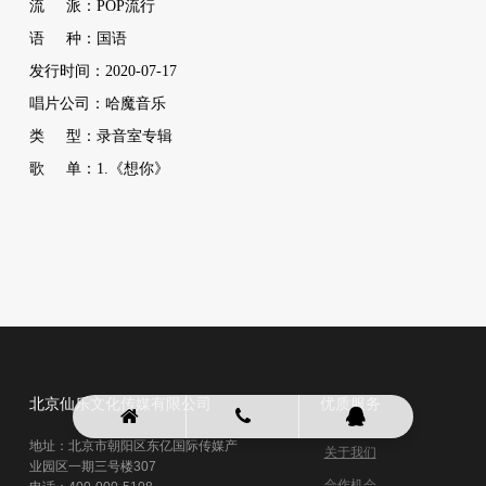
流 派：POP流行
语 种：国语
发行时间：2020-07-17
唱片公司：哈魔音乐
类 型：录音室专辑
歌 单：1.《想你》
北京仙乐文化传媒有限公司
优质服务
地址：北京市朝阳区东亿国际传媒产
关于我们
业园区一期三号楼307
合作机会