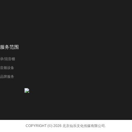
服务范围
录/混音棚
音频设备
品牌服务
COPYRIGHT (©) 2026 北京仙乐文化传媒有限公司.