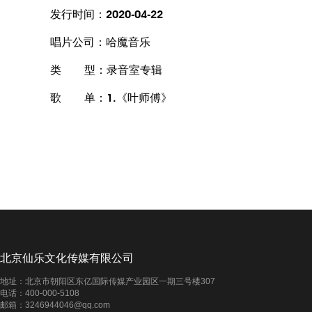
发行时间：2020-04-22
唱片公司：哈魔音乐
类 型：录音室专辑
歌 单：1.《叶师傅》
北京仙乐文化传媒有限公司
地址：北京市朝阳区东亿国际传媒产业园区一期三号楼307
电话：400-000-5108
邮箱：3246944046@qq.com