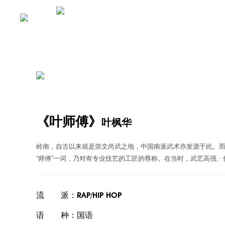
《叶师傅》
叶枫华
岭南，自古以来就是崇文尚武之地，中国南派武术亦发源于此。而
“师傅”一词，乃对有专业技艺的工匠的尊称。在当时，武艺高强、
流 派：RAP/HIP HOP
语 种：国语