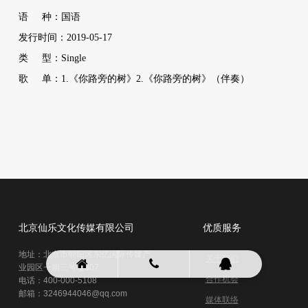
语 种：国语
发行时间：2019-05-17
类 型：Single
歌 单：1.《你路旁的树》2.《你路旁的树》（伴奏）
北京仙乐文化传媒有限公司
优质服务
地址：北京市朝阳区东亿国际传媒产
关于我们
业园区一期三号楼307
合作机会
电话：400-000-5108
邮箱：3246944046@qq.com
媒体联络